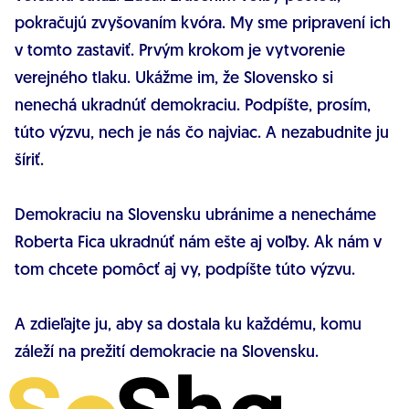
pokračujú zvyšovaním kvóra. My sme pripravení ich
v tomto zastaviť. Prvým krokom je vytvorenie
verejného tlaku. Ukážme im, že Slovensko si
nenechá ukradnúť demokraciu. Podpíšte, prosím,
túto výzvu, nech je nás čo najviac. A nezabudnite ju
šíriť.
Demokraciu na Slovensku ubránime a nenecháme
Roberta Fica ukradnúť nám ešte aj voľby. Ak nám v
tom chcete pomôcť aj vy, podpíšte túto výzvu.
A zdieľajte ju, aby sa dostala ku každému, komu
záleží na prežití demokracie na Slovensku.